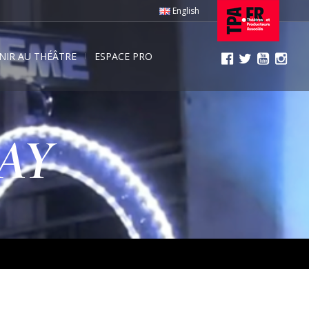
English
NIR AU THÉÂTRE
ESPACE PRO
AY