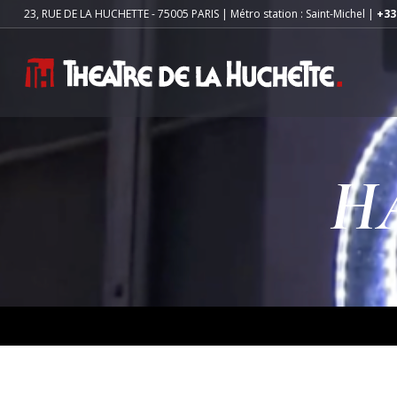
23, RUE DE LA HUCHETTE - 75005 PARIS | Métro station : Saint-Michel |
+33
H