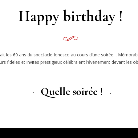
Happy birthday !
tait les 60 ans du spectacle Ionesco au cours d’une soirée… Mémorabl
s fidèles et invités prestigieux célébraient l’événement devant les obj
Quelle soirée !