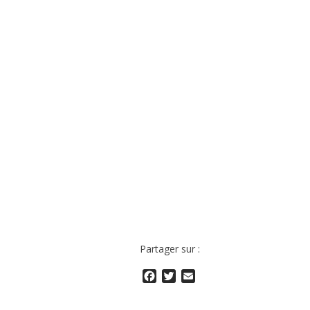
Partager sur :
Facebook
Twitter
Email