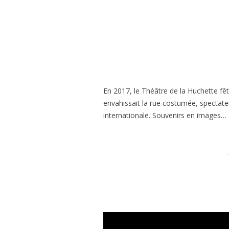
En 2017, le Théâtre de la Huchette fê
envahissait la rue costumée, spectateur
internationale. Souvenirs en images…