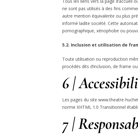
Tous les liens vers la page d’accueil 
ne sont pas utilisés à des fins commer
autre mention équivalente ou plus préc
informé ladite société. Cette autorisat
pornographique, xénophobe ou pouvant 
5.2. Inclusion et utilisation de fr
Toute utilisation ou reproduction même
procédés dits d’inclusion, de frame ou
6 | Accessibil
Les pages du site www.theatre-huchet
norme XHTML 1.0 Transitionnel établi
7 | Responsab