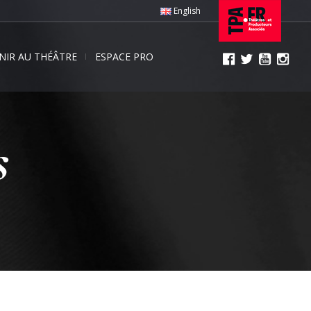
English
NIR AU THÉÂTRE
ESPACE PRO
s