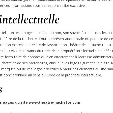
iser ces informations sous sa responsabilité exclusive.
intellectuelle
giciels, textes, images animées ou non, son savoir-faire et tous les a
n Théâtre de la Huchette. Toute représentation totale ou partielle de c
sation expresse et écrite de l’association Théâtre de la Huchette est i
s L. 335-2 et suivants du Code de la propriété intellectuelle qui défin
tre formulaire de contact ou bien directement à l’adresse administra
uchette et de ses partenaires, ainsi que les logos figurant sur le sit
s marques ou de ces logos effectués à partir des éléments du site san
st donc prohibée au sens du Code de la propriété intellectuelle.
s
 les pages du site www.theatre-huchette.com