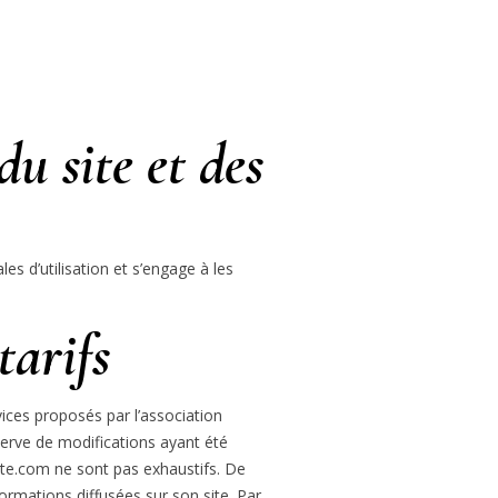
du site et des
es d’utilisation et s’engage à les
tarifs
ices proposés par l’association
éserve de modifications ayant été
ette.com ne sont pas exhaustifs. De
formations diffusées sur son site. Par