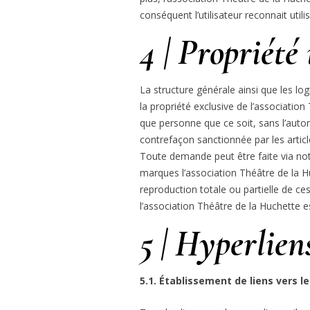
conséquent l’utilisateur reconnait util
4 | Propriété 
La structure générale ainsi que les lo
la propriété exclusive de l’associatio
que personne que ce soit, sans l’autori
contrefaçon sanctionnée par les article
Toute demande peut être faite via no
marques l’association Théâtre de la H
reproduction totale ou partielle de ce
l’association Théâtre de la Huchette e
5 | Hyperlien
5.1. Établissement de liens vers