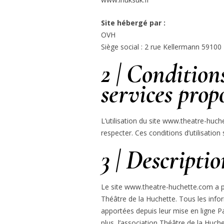
Site hébergé par :
OVH
Siège social : 2 rue Kellermann 59100
2 | Conditions
services prop
L’utilisation du site www.theatre-huche
respecter. Ces conditions d’utilisati
3 | Descriptio
Le site www.theatre-huchette.com a po
Théâtre de la Huchette. Tous les infor
apportées depuis leur mise en ligne P
plus, l’association Théâtre de la Huche