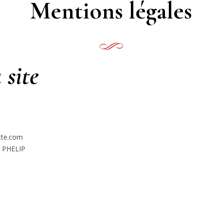
Mentions légales
 site
tte.com
e PHELIP