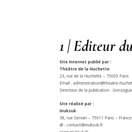
1 | Editeur du
Site Internet publié par :
Théâtre de la Huchette
23, rue de la Huchette – 75005 Paris
Email : administration@theatre-huche
Directeur de la publication : Gonzagu
Site réalisé par :
Inuksuk
38, rue Servan – 75011 Paris – France
@ : contact@inuksuk.fr
www.inuksuk.fr