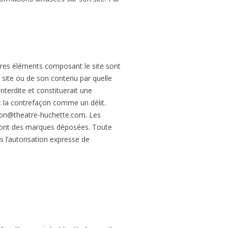
utres éléments composant le site sont
e site ou de son contenu par quelle
nterdite et constituerait une
it la contrefaçon comme un délit.
tion@theatre-huchette.com. Les
e sont des marques déposées. Toute
s l’autorisation expresse de