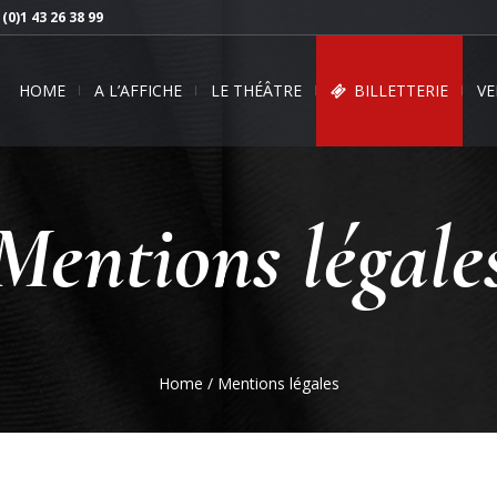
 (0)1 43 26 38 99
HOME
A L’AFFICHE
LE THÉÂTRE
BILLETTERIE
VE
Mentions légale
Home
/
Mentions légales