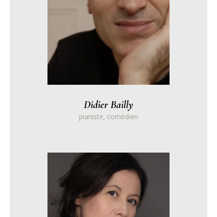
Didier Bailly
pianiste, comédien