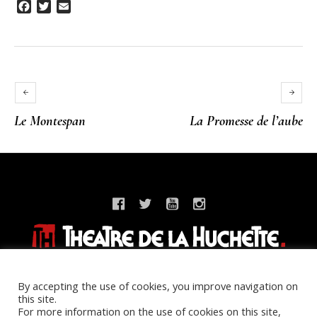
Facebook
Twitter
Email
Le Montespan
La Promesse de l’aube
Home
Contact
Group booking
Legal information
By accepting the use of cookies, you improve navigation on
Privacy policy
this site.
For more information on the use of cookies on this site,