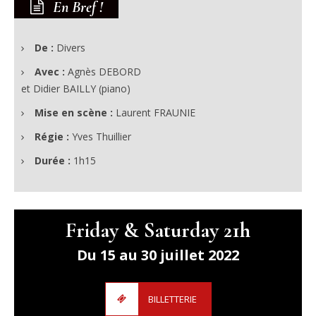
En Bref !
De :
Divers
Avec :
Agnès DEBORD
et Didier BAILLY (piano)
Mise en scène :
Laurent FRAUNIE
Régie :
Yves Thuillier
Durée :
1h15
Friday & Saturday 21h
Du 15 au 30 juillet 2022
BILLETTERIE