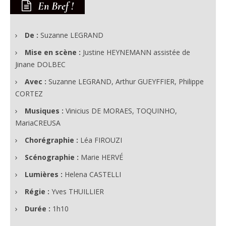
En Bref !
De :
Suzanne LEGRAND
Mise en scène :
Justine HEYNEMANN assistée de
Jinane DOLBEC
Avec :
Suzanne LEGRAND, Arthur GUEYFFIER, Philippe
CORTEZ
Musiques :
Vinicius DE MORAES, TOQUINHO,
MariaCREUSA
Chorégraphie :
Léa FIROUZI
Scénographie :
Marie HERVÉ
Lumières :
Helena CASTELLI
Régie :
Yves THUILLIER
Durée :
1h10