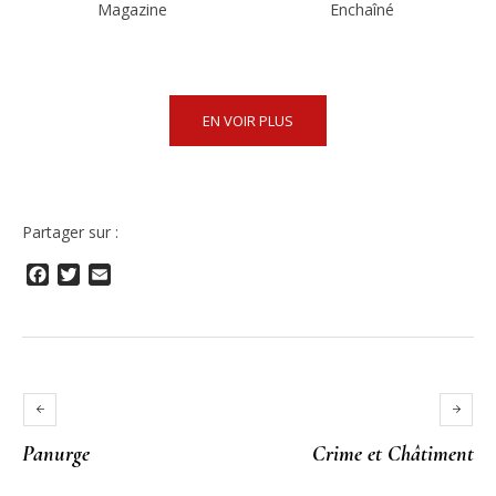
Magazine
Enchaîné
EN VOIR PLUS
Partager sur :
Facebook
Twitter
Email
Panurge
Crime et Châtiment