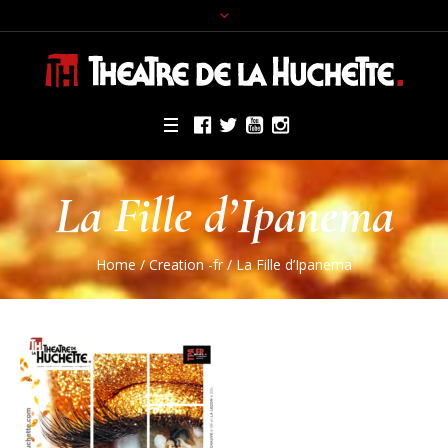
La Fille d’Ipanema
Home
/
Creation -fr
/
La Fille d’Ipanema