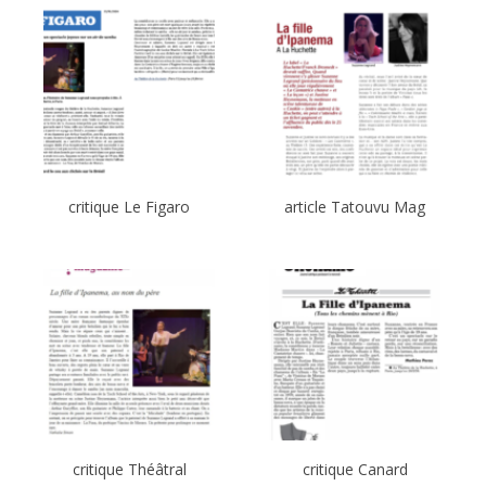
critique Le Figaro
article Tatouvu Mag
critique Théâtral
critique Canard