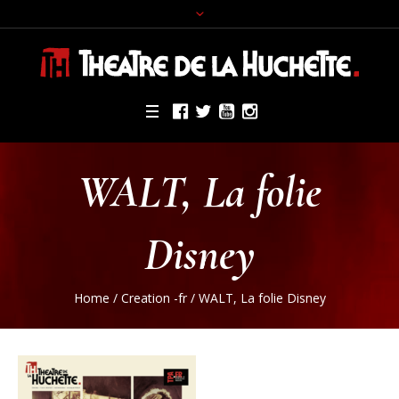
WALT, La folie
Disney
Home
/
Creation -fr
/
WALT, La folie Disney