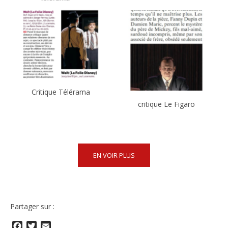
Critique Télérama
critique Le Figaro
EN VOIR PLUS
Partager sur :
Facebook
Twitter
Email