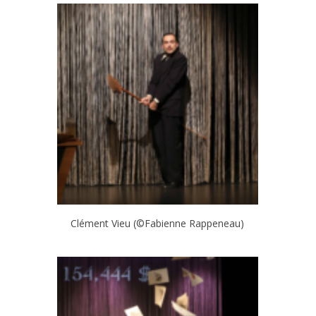
Clément Vieu (©Fabienne Rappeneau)