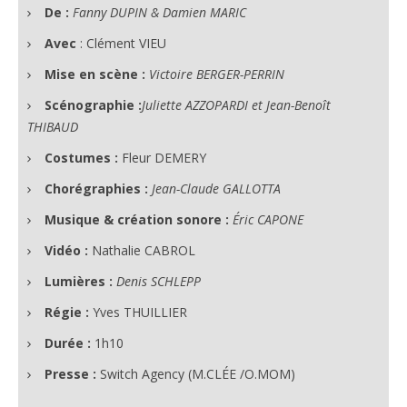
De :
Fanny DUPIN & Damien MARIC
Avec
: Clément VIEU
Mise en scène :
Victoire BERGER-PERRIN
Scénographie :
Juliette AZZOPARDI et Jean-Benoît
THIBAUD
Costumes :
Fleur DEMERY
Chorégraphies :
Jean-Claude GALLOTTA
Musique & création sonore :
Éric CAPONE
Vidéo :
Nathalie CABROL
Lumières :
Denis SCHLEPP
Régie :
Yves THUILLIER
Durée :
1h10
Presse :
Switch Agency (M.CLÉE /O.MOM)