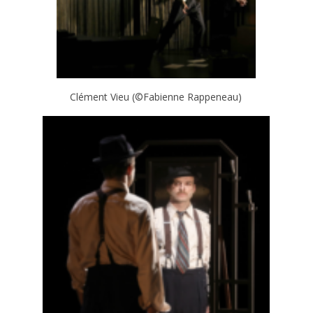
Clément Vieu (©Fabienne Rappeneau)