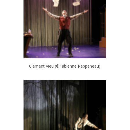
Clément Vieu (©Fabienne Rappeneau)